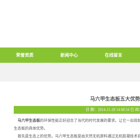
荣誉资质
新闻中心
在线留言
马六甲生态板五大优势
日 期：2014-11-28 14:08:54 已 
马六甲生态板
的环保性能正好迎合了当代的时代发展的要求。让它一出现
生态板
的具体优势。
首先是生态上的优势。马六甲生态板是由天然无机原料通过无机胶凝技术自