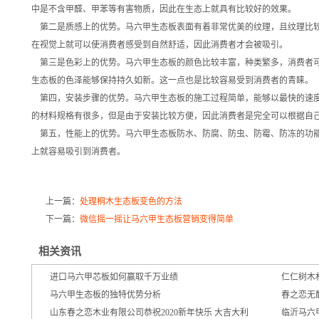
中是不含甲醛、甲苯等有害物质，因此在生态上就具有比较好的效果。
第二是质感上的优势。马六甲生态板表面有着非常优美的纹理，且纹理比较
在视觉上就可以使消费者感受到自然舒适，因此消费者才会被吸引。
第三是色彩上的优势。
马六甲生态板
的颜色比较丰富，种类繁多，消费者
生态板的色泽能够保持持久如新。这一点也是比较容易受到消费者的青睐。
第四，安装步骤的优势。马六甲生态板的施工过程简单，能够以最快的速度
的材料规格有很多，但是由于安装比较方便，因此消费者是完全可以根据自
第五，性能上的优势。马六甲生态板防水、防腐、防虫、防霉、防冻的功能
上就容易吸引到消费者。
上一篇：
处理桐木生态板变色的方法
下一篇：
微信摇一摇让马六甲生态板营销变得简单
相关资讯
进口马六甲芯板如何赢取千万业绩
仁仁树木
马六甲生态板的独特优势分析
春之恋无
山东春之恋木业有限公司恭祝2020新年快乐 大吉大利
临沂马六