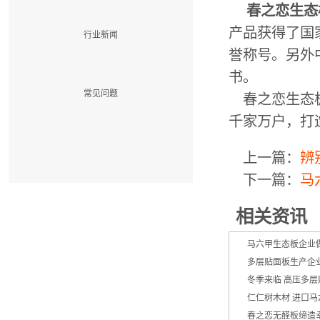
春之恋生态
产品获得了国
行业新闻
誉称号。另外
书。
常见问题
春之恋生态板
千家万户，打
上一篇：
辨
下一篇：
马
相关资讯
马六甲生态板企业
多层贴面板生产企
冬季来临 高压多
仁仁树木材 进口马
春之恋无醛板缔造