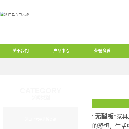
关于我们
产品中心
荣誉资质
CATEGORY
新闻类别
无醛板
“
”家
进口马六甲芯板资讯
的恐惧，生活