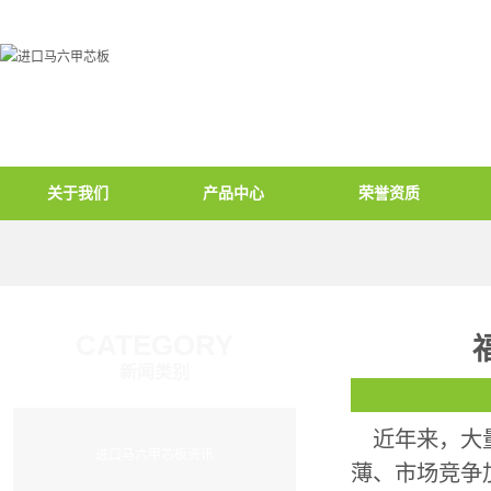
关于我们
产品中心
荣誉资质
CATEGORY
新闻类别
近年来，大量
进口马六甲芯板资讯
薄、市场竞争