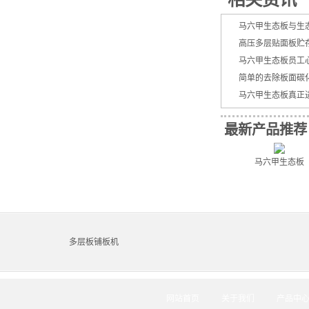
马六甲生态板与生
高压多层贴面板贮
马六甲生态板员工
简单的去除板面碳
马六甲生态板真正
最新产品推荐
马六甲生态板
多层板铺板机
网站首页
关于我们
产品中