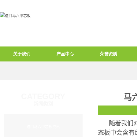
关于我们
产品中心
荣誉资质
CATEGORY
马
新闻类别
   随着我们
进口马六甲芯板资讯
态板
中会含有