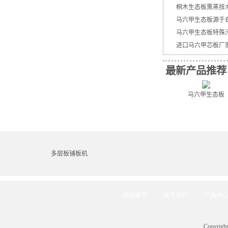
桐木生态板熏蒸技
马六甲生态板源于
马六甲生态板特殊
进口马六甲芯板厂
最新产品推荐
马六甲生态板
多层板铺板机
网站首页
关于我们
产品中
Copyr