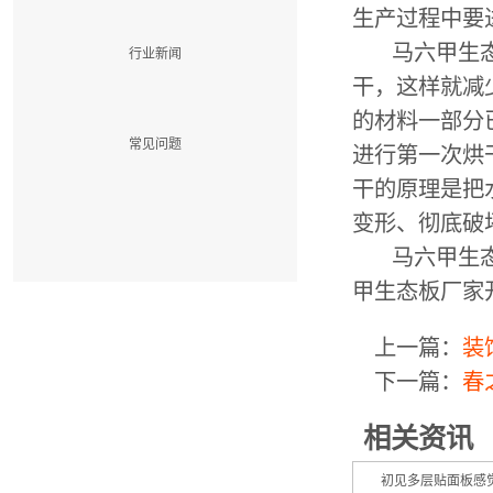
生产过程中要
   马六甲
行业新闻
干，这样就减
的材料一部分
常见问题
进行第一次烘
干的原理是把
变形、彻底破
   马六甲
甲生态板厂家
上一篇：
装
下一篇：
春
相关资讯
初见多层贴面板感